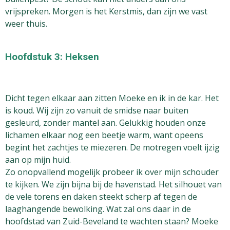
vrijspreken. Morgen is het Kerstmis, dan zijn we vast
weer thuis.
Hoofdstuk 3: Heksen
Dicht tegen elkaar aan zitten Moeke en ik in de kar. Het
is koud. Wij zijn zo vanuit de smidse naar buiten
gesleurd, zonder mantel aan. Gelukkig houden onze
lichamen elkaar nog een beetje warm, want opeens
begint het zachtjes te miezeren. De motregen voelt ijzig
aan op mijn huid.
Zo onopvallend mogelijk probeer ik over mijn schouder
te kijken. We zijn bijna bij de havenstad. Het silhouet van
de vele torens en daken steekt scherp af tegen de
laaghangende bewolking. Wat zal ons daar in de
hoofdstad van Zuid-Beveland te wachten staan? Moeke