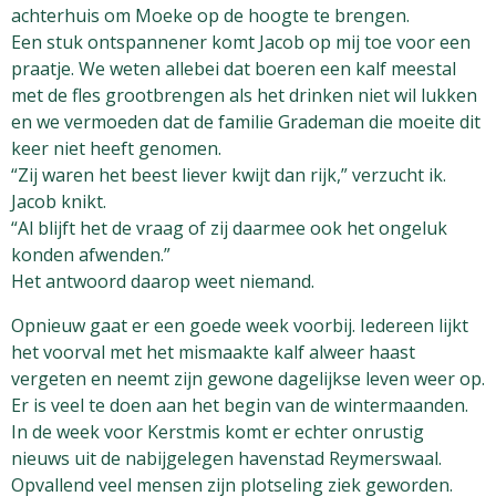
achterhuis om Moeke op de hoogte te brengen.
Een stuk ontspannener komt Jacob op mij toe voor een
praatje. We weten allebei dat boeren een kalf meestal
met de fles grootbrengen als het drinken niet wil lukken
en we vermoeden dat de familie Grademan die moeite dit
keer niet heeft genomen.
“Zij waren het beest liever kwijt dan rijk,” verzucht ik.
Jacob knikt.
“Al blijft het de vraag of zij daarmee ook het ongeluk
konden afwenden.”
Het antwoord daarop weet niemand.
Opnieuw gaat er een goede week voorbij. Iedereen lijkt
het voorval met het mismaakte kalf alweer haast
vergeten en neemt zijn gewone dagelijkse leven weer op.
Er is veel te doen aan het begin van de wintermaanden.
In de week voor Kerstmis komt er echter onrustig
nieuws uit de nabijgelegen havenstad Reymerswaal.
Opvallend veel mensen zijn plotseling ziek geworden.