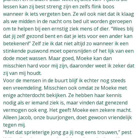
lessen kan zij best streng zijn en zelfs flink boos
wanneer ik iets vergeten ben. Ze wil ook niet dat ik klaag
als we midden in de nacht ons bed uit worden geroepen
om te helpen bij een ernstig ziek mens of dier. “Wees blij
dat jij zelf gezond bent en dat je iets voor een ander kan
betekenen!” Zelf zie ik dat niet altijd zo wanneer ik een
stinkende puswond moet opensnijden of het lijk van een
dode moet wassen. Maar goed, Moeke kan dan
misschien hard voor mij zijn, daaronder weet ik zeker dat
zij van mij houdt.
Voor de mensen in de buurt blijf ik echter nog steeds
een vreemdeling. Misschien ook omdat ze Moeke met
enige achterdocht bekijken. Ze hebben haar kennis
nodig als er iemand ziek is, maar vinden dat genezend
vermogen ook eng. Het geeft Moeke een zekere macht.
Alleen Jacob, onze buurjongen, doet gewoon vriendelijk
tegen mij.
“Met dat sprieterige jong ga jij nog eens trouwen,” pest