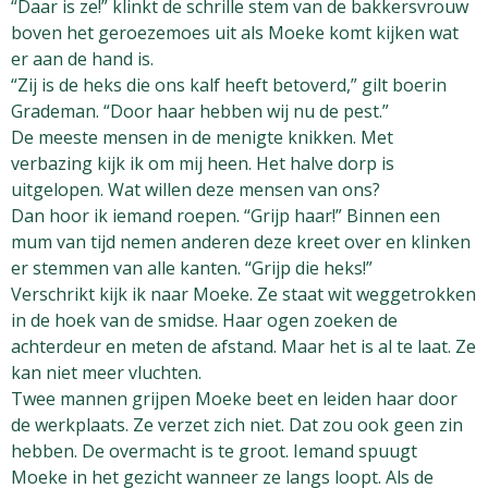
“Daar is ze!” klinkt de schrille stem van de bakkersvrouw
boven het geroezemoes uit als Moeke komt kijken wat
er aan de hand is.
“Zij is de heks die ons kalf heeft betoverd,” gilt boerin
Grademan. “Door haar hebben wij nu de pest.”
De meeste mensen in de menigte knikken. Met
verbazing kijk ik om mij heen. Het halve dorp is
uitgelopen. Wat willen deze mensen van ons?
Dan hoor ik iemand roepen. “Grijp haar!” Binnen een
mum van tijd nemen anderen deze kreet over en klinken
er stemmen van alle kanten. “Grijp die heks!”
Verschrikt kijk ik naar Moeke. Ze staat wit weggetrokken
in de hoek van de smidse. Haar ogen zoeken de
achterdeur en meten de afstand. Maar het is al te laat. Ze
kan niet meer vluchten.
Twee mannen grijpen Moeke beet en leiden haar door
de werkplaats. Ze verzet zich niet. Dat zou ook geen zin
hebben. De overmacht is te groot. Iemand spuugt
Moeke in het gezicht wanneer ze langs loopt. Als de