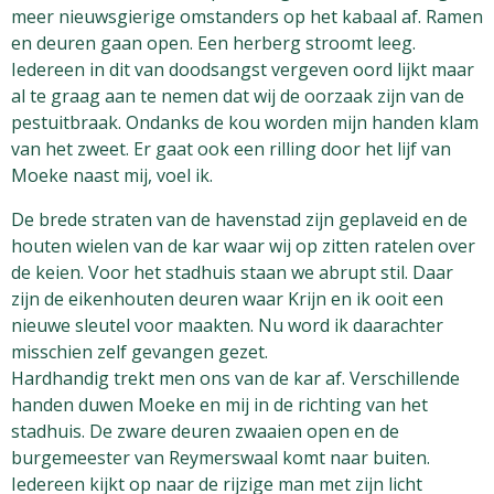
meer nieuwsgierige omstanders op het kabaal af. Ramen
en deuren gaan open. Een herberg stroomt leeg.
Iedereen in dit van doodsangst vergeven oord lijkt maar
al te graag aan te nemen dat wij de oorzaak zijn van de
pestuitbraak. Ondanks de kou worden mijn handen klam
van het zweet. Er gaat ook een rilling door het lijf van
Moeke naast mij, voel ik.
De brede straten van de havenstad zijn geplaveid en de
houten wielen van de kar waar wij op zitten ratelen over
de keien. Voor het stadhuis staan we abrupt stil. Daar
zijn de eikenhouten deuren waar Krijn en ik ooit een
nieuwe sleutel voor maakten. Nu word ik daarachter
misschien zelf gevangen gezet.
Hardhandig trekt men ons van de kar af. Verschillende
handen duwen Moeke en mij in de richting van het
stadhuis. De zware deuren zwaaien open en de
burgemeester van Reymerswaal komt naar buiten.
Iedereen kijkt op naar de rijzige man met zijn licht