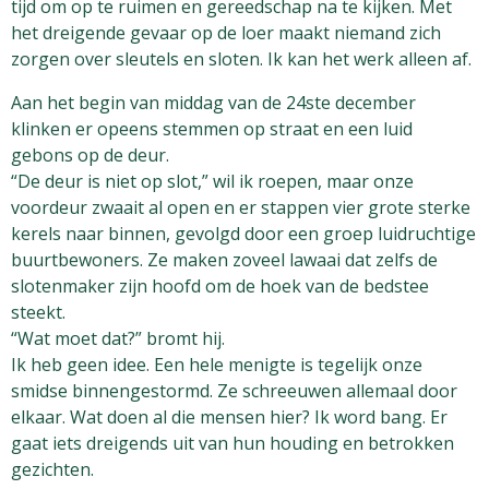
tijd om op te ruimen en gereedschap na te kijken. Met
het dreigende gevaar op de loer maakt niemand zich
zorgen over sleutels en sloten. Ik kan het werk alleen af.
Aan het begin van middag van de 24ste december
klinken er opeens stemmen op straat en een luid
gebons op de deur.
“De deur is niet op slot,” wil ik roepen, maar onze
voordeur zwaait al open en er stappen vier grote sterke
kerels naar binnen, gevolgd door een groep luidruchtige
buurtbewoners. Ze maken zoveel lawaai dat zelfs de
slotenmaker zijn hoofd om de hoek van de bedstee
steekt.
“Wat moet dat?” bromt hij.
Ik heb geen idee. Een hele menigte is tegelijk onze
smidse binnengestormd. Ze schreeuwen allemaal door
elkaar. Wat doen al die mensen hier? Ik word bang. Er
gaat iets dreigends uit van hun houding en betrokken
gezichten.