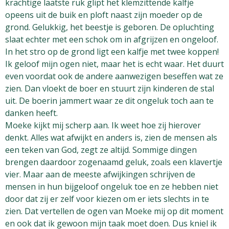
krachtige laatste ruk glipt het klemzittende kalfje
opeens uit de buik en ploft naast zijn moeder op de
grond. Gelukkig, het beestje is geboren. De opluchting
slaat echter met een schok om in afgrijzen en ongeloof.
In het stro op de grond ligt een kalfje met twee koppen!
Ik geloof mijn ogen niet, maar het is echt waar. Het duurt
even voordat ook de andere aanwezigen beseffen wat ze
zien. Dan vloekt de boer en stuurt zijn kinderen de stal
uit. De boerin jammert waar ze dit ongeluk toch aan te
danken heeft.
Moeke kijkt mij scherp aan. Ik weet hoe zij hierover
denkt. Alles wat afwijkt en anders is, zien de mensen als
een teken van God, zegt ze altijd. Sommige dingen
brengen daardoor zogenaamd geluk, zoals een klavertje
vier. Maar aan de meeste afwijkingen schrijven de
mensen in hun bijgeloof ongeluk toe en ze hebben niet
door dat zij er zelf voor kiezen om er iets slechts in te
zien. Dat vertellen de ogen van Moeke mij op dit moment
en ook dat ik gewoon mijn taak moet doen. Dus kniel ik