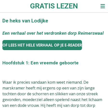
GRATIS LEZEN
Ga
direct
naar
De heks van Lodijke
de
hoofdinhoud
Een verhaal over het verdronken dorp Reimerswaal
OF LEES HET HELE VERHAAL OP JE E-READER
Hoofdstuk 1: Een vreemde geboorte
Waar ik precies vandaan kom weet niemand. De
marskramer heeft mij ergens op een van zijn lange
tochten door de schorren en slikken van onze streek
gevonden, moederziel alleen spelend naast het lichaam
van een dode vrouw. Hij heeft mij van dorp tot dorp