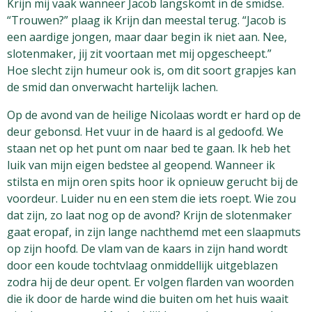
Krijn mij vaak wanneer Jacob langskomt in de smidse.
“Trouwen?” plaag ik Krijn dan meestal terug. “Jacob is
een aardige jongen, maar daar begin ik niet aan. Nee,
slotenmaker, jij zit voortaan met mij opgescheept.”
Hoe slecht zijn humeur ook is, om dit soort grapjes kan
de smid dan onverwacht hartelijk lachen.
Op de avond van de heilige Nicolaas wordt er hard op de
deur gebonsd. Het vuur in de haard is al gedoofd. We
staan net op het punt om naar bed te gaan. Ik heb het
luik van mijn eigen bedstee al geopend. Wanneer ik
stilsta en mijn oren spits hoor ik opnieuw gerucht bij de
voordeur. Luider nu en een stem die iets roept. Wie zou
dat zijn, zo laat nog op de avond? Krijn de slotenmaker
gaat eropaf, in zijn lange nachthemd met een slaapmuts
op zijn hoofd. De vlam van de kaars in zijn hand wordt
door een koude tochtvlaag onmiddellijk uitgeblazen
zodra hij de deur opent. Er volgen flarden van woorden
die ik door de harde wind die buiten om het huis waait