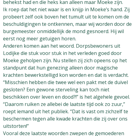
behekst had en die heks kan alleen maar Moeke zijn.
Ik roep dat het niet waar is en knijp in Moeke’s hand. Zij
probeert zelf ook boven het tumult uit te komen om de
beschuldigingen te ontkennen, maar wij worden door de
burgemeester onmiddellijk de mond gesnoerd. Hij wil
eerst nog meer getuigen horen.
Anderen komen aan het woord. Dorpsbewoners uit
Lodijke die stuk voor stuk in het verleden goed door
Moeke geholpen zijn. Nu stellen zij zich opeens op het
standpunt dat hun genezing alleen door magische
krachten bewerkstelligd kon worden en dat is verdacht.
“Misschien hebben die twee wel een pakt met de duivel
gesloten? Een gewone sterveling kan toch niet
beschikken over leven en dood?!” is het algehele gevoel.
“Daarom ruiken ze allebei de laatste tijd ook zo zuur,”
roept iemand uit het publiek. “Dat is vast om zichzelf te
beschermen tegen alle kwade krachten die zij over ons
uitstorten!”
Vooral deze laatste woorden zwepen de gemoederen