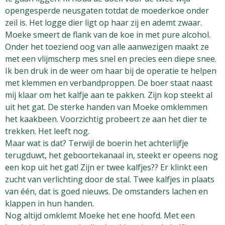
opengesperde neusgaten totdat de moederkoe onder
zeil is. Het logge dier ligt op haar zij en ademt zwaar.
Moeke smeert de flank van de koe in met pure alcohol.
Onder het toeziend oog van alle aanwezigen maakt ze
met een vlijmscherp mes snel en precies een diepe snee.
Ik ben druk in de weer om haar bij de operatie te helpen
met klemmen en verbandproppen. De boer staat naast
mij klaar om het kalfje aan te pakken. Zijn kop steekt al
uit het gat. De sterke handen van Moeke omklemmen
het kaakbeen. Voorzichtig probeert ze aan het dier te
trekken. Het leeft nog.
Maar wat is dat? Terwijl de boerin het achterlijfje
terugduwt, het geboortekanaal in, steekt er opeens nog
een kop uit het gat! Zijn er twee kalfjes?? Er klinkt een
zucht van verlichting door de stal. Twee kalfjes in plaats
van één, dat is goed nieuws. De omstanders lachen en
klappen in hun handen.
Nog altijd omklemt Moeke het ene hoofd. Met een