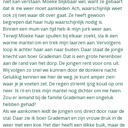
niet kan verstaan. Moeke blijkbaar wel, want ze gebaart
dat ik me weer moet aankleden. Ach, waarschijnlijk weet
ook zij niet waar dit over gaat. Ze heeft gewoon
begrepen dat haar hulp waarschijnlijk nodig is.
Binnen een mum van tijd heb ik mijn jurk weer aan.
Terwijl Moeke haar spullen bij elkaar zoekt, sla ik een
warme mantel om en trek mijn laarzen aan. Vervolgens
loop ik achter haar aan naar buiten. Daar staat de jonge
knecht van boer Grademan. Dat is een grote herenboer
aan de rand van het dorp. De jongen rent voor ons uit.
Wij volgen zo snel we kunnen door de donkere nacht.
Gelukkig kennen we hier de weg. Je kunt amper zien
waar je je voeten zet. De regen striemt ijzig koud op ons
neer. Ik ril en trek mijn mantel nog dichter om me heen.
Zou er iemand bij de familie Grademan een ongeluk
hebben gehad?
Als we aankomen leidt de jongen ons direct door naar de
stal. Daar zie ik boer Grademan en zijn vrouw druk in de
weer met een koe. Het dier heeft een dikke buik, maar de