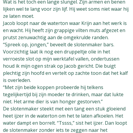
Wat is het toch een lange slungel. Zijn armen en benen
lijken wel te lang voor zijn lijf. Hij weet soms niet waar hij
ze laten moet.
Jacob loopt naar de waterton waar Krijn aan het werk is
en wacht. Hij heeft zijn grappige vilten muts afgezet en
prutst zenuwachtig aan de omgekrulde randen.
“Spreek op, jongen,” beveelt de slotenmaker bars.
Voorzichtig laat ik nog een druppeltje olie in het
verroeste slot op mijn werktafel vallen, ondertussen
houd ik mijn ogen strak op Jacob gericht. Die buigt
plechtig zijn hoofd en vertelt op zachte toon dat het kalf
is overleden.
“Met zijn beide koppen probeerde hij telkens
tegelijkertijd bij zijn moeder te drinken, maar dat lukte
niet. Het arme dier is van honger gestorven.”
De slotenmaker steekt met een tang een stuk gloeiend
heet ijzer in de waterton om het te laten afkoelen. Het
water dampt en borrelt. “Tssss,” sist het ijzer. Dan loopt
de slotenmaker zonder iets te zeggen naar het