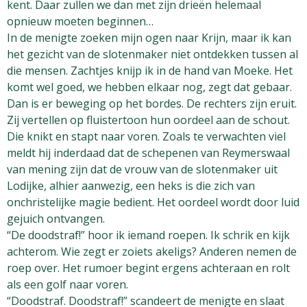
kent. Daar zullen we dan met zijn drieën helemaal
opnieuw moeten beginnen…
In de menigte zoeken mijn ogen naar Krijn, maar ik kan
het gezicht van de slotenmaker niet ontdekken tussen al
die mensen. Zachtjes knijp ik in de hand van Moeke. Het
komt wel goed, we hebben elkaar nog, zegt dat gebaar.
Dan is er beweging op het bordes. De rechters zijn eruit.
Zij vertellen op fluistertoon hun oordeel aan de schout.
Die knikt en stapt naar voren. Zoals te verwachten viel
meldt hij inderdaad dat de schepenen van Reymerswaal
van mening zijn dat de vrouw van de slotenmaker uit
Lodijke, alhier aanwezig, een heks is die zich van
onchristelijke magie bedient. Het oordeel wordt door luid
gejuich ontvangen.
“De doodstraf!” hoor ik iemand roepen. Ik schrik en kijk
achterom. Wie zegt er zoiets akeligs? Anderen nemen de
roep over. Het rumoer begint ergens achteraan en rolt
als een golf naar voren.
“Doodstraf. Doodstraf!” scandeert de menigte en slaat