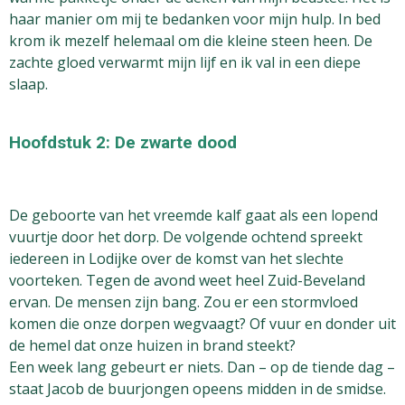
haar manier om mij te bedanken voor mijn hulp. In bed
krom ik mezelf helemaal om die kleine steen heen. De
zachte gloed verwarmt mijn lijf en ik val in een diepe
slaap.
Hoofdstuk 2: De zwarte dood
De geboorte van het vreemde kalf gaat als een lopend
vuurtje door het dorp. De volgende ochtend spreekt
iedereen in Lodijke over de komst van het slechte
voorteken. Tegen de avond weet heel Zuid-Beveland
ervan. De mensen zijn bang. Zou er een stormvloed
komen die onze dorpen wegvaagt? Of vuur en donder uit
de hemel dat onze huizen in brand steekt?
Een week lang gebeurt er niets. Dan – op de tiende dag –
staat Jacob de buurjongen opeens midden in de smidse.