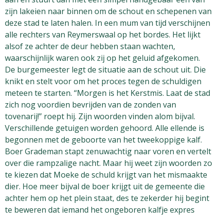
zijn lakeien naar binnen om de schout en schepenen van
deze stad te laten halen. In een mum van tijd verschijnen
alle rechters van Reymerswaal op het bordes. Het lijkt
alsof ze achter de deur hebben staan wachten,
waarschijnlijk waren ook zij op het geluid afgekomen.
De burgemeester legt de situatie aan de schout uit. Die
knikt en stelt voor om het proces tegen de schuldigen
meteen te starten. “Morgen is het Kerstmis. Laat de stad
zich nog voordien bevrijden van de zonden van
tovenarij!” roept hij. Zijn woorden vinden alom bijval.
Verschillende getuigen worden gehoord. Alle ellende is
begonnen met de geboorte van het tweekoppige kalf.
Boer Grademan stapt zenuwachtig naar voren en vertelt
over die rampzalige nacht. Maar hij weet zijn woorden zo
te kiezen dat Moeke de schuld krijgt van het mismaakte
dier. Hoe meer bijval de boer krijgt uit de gemeente die
achter hem op het plein staat, des te zekerder hij begint
te beweren dat iemand het ongeboren kalfje expres