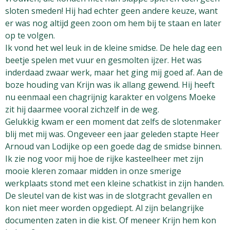
sloten smeden! Hij had echter geen andere keuze, want
er was nog altijd geen zoon om hem bij te staan en later
op te volgen.
Ik vond het wel leuk in de kleine smidse. De hele dag een
beetje spelen met vuur en gesmolten ijzer. Het was
inderdaad zwaar werk, maar het ging mij goed af. Aan de
boze houding van Krijn was ik allang gewend. Hij heeft
nu eenmaal een chagrijnig karakter en volgens Moeke
zit hij daarmee vooral zichzelf in de weg.
Gelukkig kwam er een moment dat zelfs de slotenmaker
blij met mij was. Ongeveer een jaar geleden stapte Heer
Arnoud van Lodijke op een goede dag de smidse binnen.
Ik zie nog voor mij hoe de rijke kasteelheer met zijn
mooie kleren zomaar midden in onze smerige
werkplaats stond met een kleine schatkist in zijn handen.
De sleutel van de kist was in de slotgracht gevallen en
kon niet meer worden opgediept. Al zijn belangrijke
documenten zaten in die kist. Of meneer Krijn hem kon