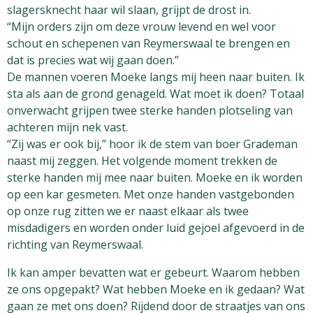
slagersknecht haar wil slaan, grijpt de drost in.
“Mijn orders zijn om deze vrouw levend en wel voor
schout en schepenen van Reymerswaal te brengen en
dat is precies wat wij gaan doen.”
De mannen voeren Moeke langs mij heen naar buiten. Ik
sta als aan de grond genageld. Wat moet ik doen? Totaal
onverwacht grijpen twee sterke handen plotseling van
achteren mijn nek vast.
“Zij was er ook bij,” hoor ik de stem van boer Grademan
naast mij zeggen. Het volgende moment trekken de
sterke handen mij mee naar buiten. Moeke en ik worden
op een kar gesmeten. Met onze handen vastgebonden
op onze rug zitten we er naast elkaar als twee
misdadigers en worden onder luid gejoel afgevoerd in de
richting van Reymerswaal.
Ik kan amper bevatten wat er gebeurt. Waarom hebben
ze ons opgepakt? Wat hebben Moeke en ik gedaan? Wat
gaan ze met ons doen? Rijdend door de straatjes van ons