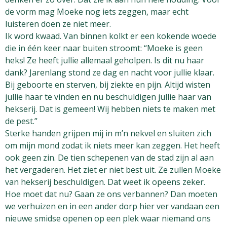
de vorm mag Moeke nog iets zeggen, maar echt
luisteren doen ze niet meer.
Ik word kwaad. Van binnen kolkt er een kokende woede
die in één keer naar buiten stroomt: “Moeke is geen
heks! Ze heeft jullie allemaal geholpen. Is dit nu haar
dank? Jarenlang stond ze dag en nacht voor jullie klaar.
Bij geboorte en sterven, bij ziekte en pijn. Altijd wisten
jullie haar te vinden en nu beschuldigen jullie haar van
hekserij. Dat is gemeen! Wij hebben niets te maken met
de pest.”
Sterke handen grijpen mij in m’n nekvel en sluiten zich
om mijn mond zodat ik niets meer kan zeggen. Het heeft
ook geen zin. De tien schepenen van de stad zijn al aan
het vergaderen. Het ziet er niet best uit. Ze zullen Moeke
van hekserij beschuldigen. Dat weet ik opeens zeker.
Hoe moet dat nu? Gaan ze ons verbannen? Dan moeten
we verhuizen en in een ander dorp hier ver vandaan een
nieuwe smidse openen op een plek waar niemand ons