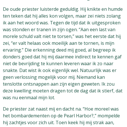
De oude priester luisterde geduldig. Hij knikte en humde
ten teken dat hij alles kon volgen, maar zei niets zolang
ik aan het woord was. Tegen de tijd dat ik uitgesproken
was stonden er tranen in zijn ogen. “Aan een last van
morele schuld valt niet te torsen,” was het eerste dat hij
zei, “er valt helaas ook moeilijk aan te tornen, is mijn
ervaring.” Die erkenning deed mij goed, al begreep ik
donders goed dat hij mij daarmee indirect te kennen gaf
niet de bevrijding te kunnen leveren waar ik zo naar
snakte. Dat wist ik ook eigenlijk wel. Natuurlijk was er
geen verlossing mogelijk voor mij. Niemand kan
tenslotte ontsnappen aan zijn eigen geweten. Ik zou
deze kwelling moeten dragen tot de dag dat ik stierf, dat
was nu eenmaal mijn lot.
De priester zat naast mij en dacht na. “Hoe moreel was
het bombardementen op de Pearl Harbor?,” mompelde
hij zachtjes voor zich uit. Toen keek hij mij strak aan,