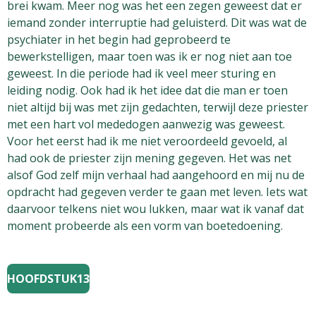
brei kwam. Meer nog was het een zegen geweest dat er
iemand zonder interruptie had geluisterd. Dit was wat de
psychiater in het begin had geprobeerd te
bewerkstelligen, maar toen was ik er nog niet aan toe
geweest. In die periode had ik veel meer sturing en
leiding nodig. Ook had ik het idee dat die man er toen
niet altijd bij was met zijn gedachten, terwijl deze priester
met een hart vol mededogen aanwezig was geweest.
Voor het eerst had ik me niet veroordeeld gevoeld, al
had ook de priester zijn mening gegeven. Het was net
alsof God zelf mijn verhaal had aangehoord en mij nu de
opdracht had gegeven verder te gaan met leven. Iets wat
daarvoor telkens niet wou lukken, maar wat ik vanaf dat
moment probeerde als een vorm van boetedoening.
HOOFDSTUK13