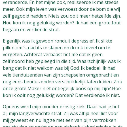
veranderde. En het mijne ook, realiseerde ik me steeds
meer. Ook mijn leven was verwoest door de bom die wij
zelf gegooid hadden. Niets zou ooit meer hetzelfde zijn.
Hoe kon ik nog gelukkig worden? Ik had een grote fout
begaan en verdiende straf.
Eigenlijk was ik gewoon ronduit depressief. Ik slikte
pillen om ’s nachts te slapen en dronk teveel om te
vergeten. Achteraf verbaast het me dat ik geen
zelfmoord heb gepleegd in die tijd. Waarschijnlijk was ik
bang dat ik niet welkom was bij God. Ik bedoel, ik had
vele tienduizenden van zijn schepselen omgebracht en
nog eens tienduizenden verschrikkelijk laten leiden. Zou
onze grote Maker niet ontiegelijk boos op mij zijn? Hoe
kon ik ooit nog gelukkig worden? Dat verdiende ik niet.
Opeens werd mijn moeder ernstig ziek. Daar had je het
al, mijn langverwachte straf. Zij was altijd heel lief voor
mij geweest en nu lag ze met een van pijn vertrokken