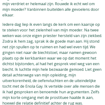
mijn verdriet er helemaal zijn. Rouwde ik echt wel om
mijn moeder? Vanbinnen buitelden alle gevoelens door
elkaar.
Iedere dag liep ik even langs de kerk om een kaarsje op
te steken voor het zielenheil van mijn moeder. Na twee
weken was onze eigen priester hersteld van zijn ziekbed.
Zodra ik hem zag, sprak ik de goede man aan. Hij stond
net zijn spullen op te ruimen en had wel even tijd. We
gingen niet naar de biechtstoel, maar namen gewoon
plaats op de kerkbanken waar we op dat moment het
dichtst bijstonden, al had het gesprek veel weg van een
biecht. Ik luchtte mijn hele bezwaarde gemoed. Liet geen
detail achterwege van mijn opleiding, mijn
uitverkorenheid, de oefenvluchten en de uiteindelijke
tocht met de Enola Gay. Ik vertelde over alle mensen die
ik had gesproken en benoemde hun argumenten. Zelfs
mijn korte omgang met de prostituee haalde ik aan,
hoewel die relatie definitief achter de rug was.