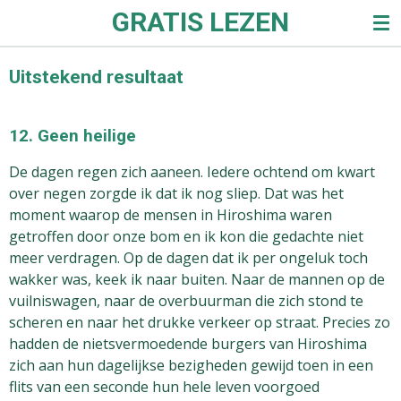
GRATIS LEZEN
Ga
direct
naar
Uitstekend resultaat
de
hoofdinhoud
12. Geen heilige
De dagen regen zich aaneen. Iedere ochtend om kwart
over negen zorgde ik dat ik nog sliep. Dat was het
moment waarop de mensen in Hiroshima waren
getroffen door onze bom en ik kon die gedachte niet
meer verdragen. Op de dagen dat ik per ongeluk toch
wakker was, keek ik naar buiten. Naar de mannen op de
vuilniswagen, naar de overbuurman die zich stond te
scheren en naar het drukke verkeer op straat. Precies zo
hadden de nietsvermoedende burgers van Hiroshima
zich aan hun dagelijkse bezigheden gewijd toen in een
flits van een seconde hun hele leven voorgoed