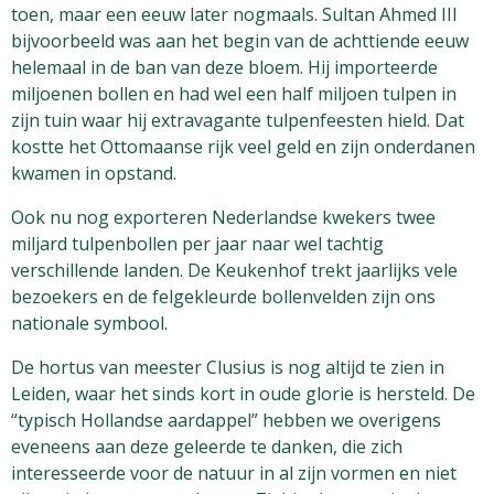
toen, maar een eeuw later nogmaals. Sultan Ahmed III
bijvoorbeeld was aan het begin van de achttiende eeuw
helemaal in de ban van deze bloem. Hij importeerde
miljoenen bollen en had wel een half miljoen tulpen in
zijn tuin waar hij extravagante tulpenfeesten hield. Dat
kostte het Ottomaanse rijk veel geld en zijn onderdanen
kwamen in opstand.
Ook nu nog exporteren Nederlandse kwekers twee
miljard tulpenbollen per jaar naar wel tachtig
verschillende landen. De Keukenhof trekt jaarlijks vele
bezoekers en de felgekleurde bollenvelden zijn ons
nationale symbool.
De hortus van meester Clusius is nog altijd te zien in
Leiden, waar het sinds kort in oude glorie is hersteld. De
“typisch Hollandse aardappel” hebben we overigens
eveneens aan deze geleerde te danken, die zich
interesseerde voor de natuur in al zijn vormen en niet