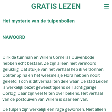
GRATIS LEZEN
Ga
direct
naar
Het mysterie van de tulpenbollen
de
hoofdinhoud
NAWOORD
Dirk de tuinman en Willem Cornelisz Duivenbode
hebben echt bestaan. Ze zijn alleen niet vermoord
gelukkig. Dat stukje van het verhaal heb ik verzonnen.
Dokter Spina en het weesmeisje Flora hebben nooit
geleefd. Toch is dit verhaal ten dele waar. De stad Leiden
is werkelijk bezet geweest tijdens de Tachtigjarige
Oorlog. Daar zijn veel feiten over bekend. Het verhaal
van de postduiven van Willem is daar één van.
De tulpen zijn werkelijk een rage geworden. Niet alleen